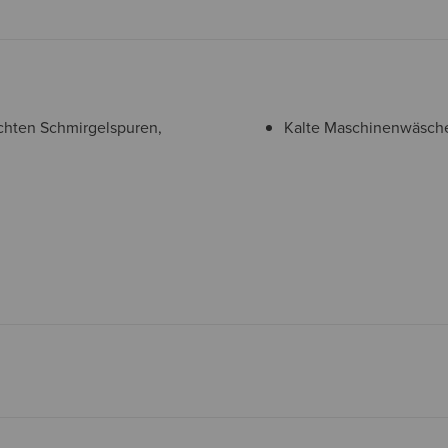
hten Schmirgelspuren,
Kalte Maschinenwäsch