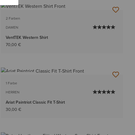
2 Farben
DAMEN
VentTEK Western Shirt
70,00 €
BESTSELLER
1 Farbe
HERREN
Ariat Paintriot Classic Fit T-Shirt
30,00 €