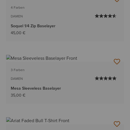
4 Farben
DAMEN
Soquel 1/4 Zip Baselayer
45,00 €
3 Farben
DAMEN
Mesa Sleeveless Baselayer
35,00 €