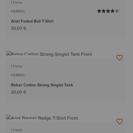
1 Farbe
HERREN
Ariat Faded Bull T-Shirt
30,00 €
BESTSELLER
1 Farbe
HERREN
Rebar Cotton Strong Singlet Tank
20,00 €
BESTSELLER
1 Farbe