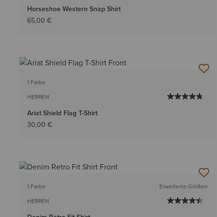
Horseshoe Western Snap Shirt
65,00 €
1 Farbe
HERREN
Ariat Shield Flag T-Shirt
30,00 €
1 Farbe
Erweiterte Größen
HERREN