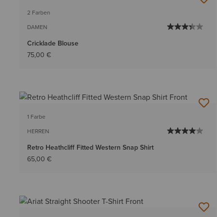
2 Farben
DAMEN
Cricklade Blouse
75,00 €
1 Farbe
HERREN
Retro Heathcliff Fitted Western Snap Shirt
65,00 €