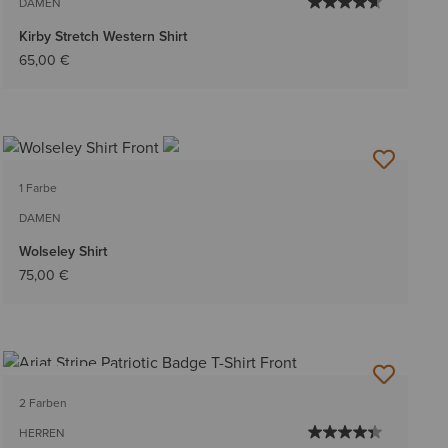
DAMEN
Kirby Stretch Western Shirt
65,00 €
1 Farbe
DAMEN
Wolseley Shirt
75,00 €
BESTSELLER
2 Farben
HERREN