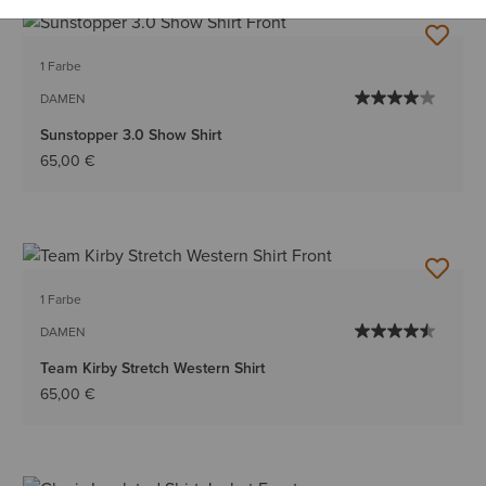
1 Farbe
DAMEN
Sunstopper 3.0 Show Shirt
65,00 €
1 Farbe
DAMEN
Team Kirby Stretch Western Shirt
65,00 €