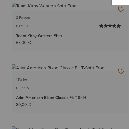
2 Farben
DAMEN
Team Kirby Western Shirt
65,00 €
BESTSELLER
1 Farbe
HERREN
Ariat American Bison Classic Fit T-Shirt
30,00 €