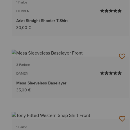
1 Farbe
HERREN
Ariat Straight Shooter T-Shirt
30,00 €
3 Farben
DAMEN
Mesa Sleeveless Baselayer
35,00 €
1 Farbe