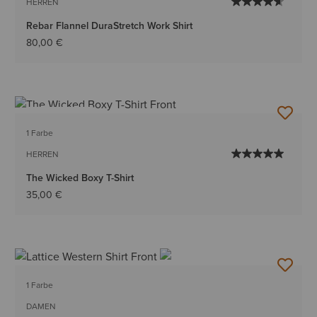
HERREN
Rebar Flannel DuraStretch Work Shirt
80,00 €
BESTSELLER
1 Farbe
HERREN
The Wicked Boxy T-Shirt
35,00 €
1 Farbe
DAMEN