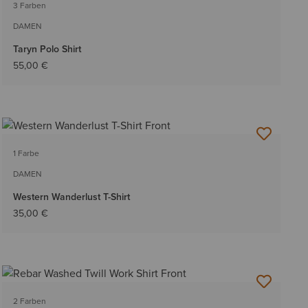
3 Farben
DAMEN
Taryn Polo Shirt
55,00 €
1 Farbe
DAMEN
Western Wanderlust T-Shirt
35,00 €
2 Farben