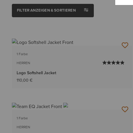
FILTER ANZEIGEN & SORTIEREN
1 Farbe
HERREN
Logo Softshell Jacket
110,00 €
1 Farbe
HERREN