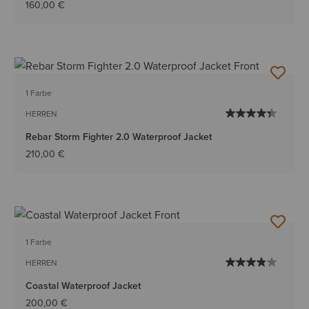
160,00 €
1 Farbe
HERREN
Rebar Storm Fighter 2.0 Waterproof Jacket
210,00 €
1 Farbe
HERREN
Coastal Waterproof Jacket
200,00 €