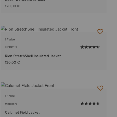
120,00 €
1 Farbe
HERREN
Rion StretchShell Insulated Jacket
130,00 €
1 Farbe
HERREN
Calumet Field Jacket