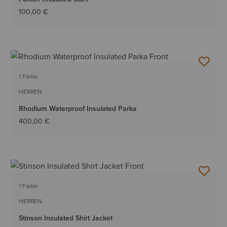
100,00 €
1 Farbe
HERREN
Rhodium Waterproof Insulated Parka
400,00 €
1 Farbe
HERREN
Stinson Insulated Shirt Jacket