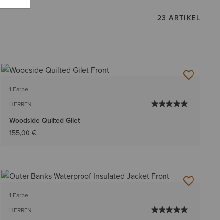
23 ARTIKEL
1 Farbe
HERREN
Woodside Quilted Gilet
155,00 €
1 Farbe
HERREN