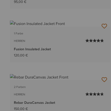
95,00 €
1 Farbe
HERREN
Fusion Insulated Jacket
120,00 €
2 Farben
HERREN
Rebar DuraCanvas Jacket
150,00 €