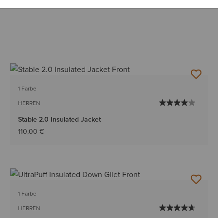
1 Farbe
HERREN
Stable 2.0 Insulated Jacket
110,00 €
1 Farbe
HERREN