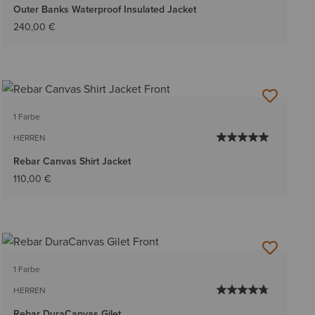
Outer Banks Waterproof Insulated Jacket
240,00 €
1 Farbe
HERREN
Rebar Canvas Shirt Jacket
110,00 €
1 Farbe
HERREN
Rebar DuraCanvas Gilet