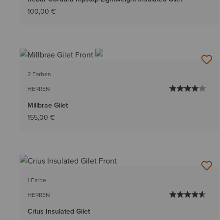
100,00 €
2 Farben
HERREN
Millbrae Gilet
155,00 €
1 Farbe
HERREN
Crius Insulated Gilet