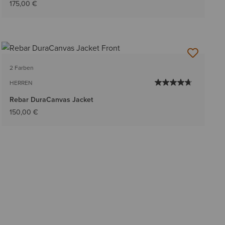
175,00 €
2 Farben
HERREN
Rebar DuraCanvas Jacket
150,00 €