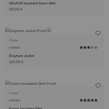
UltraPuff Insulated Down Gilet
125,00 €
1 Farbe
HERREN
Drayham Jacket
220,00 €
1 Farbe
HERREN
Fusion Insulated Gilet