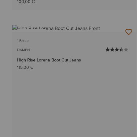
100,00 €
BESTSELLER
1 Farbe
DAMEN
High Rise Lorena Boot Cut Jeans
115,00 €