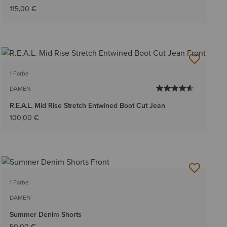
115,00 €
1 Farbe
DAMEN
R.E.A.L. Mid Rise Stretch Entwined Boot Cut Jean
100,00 €
1 Farbe
DAMEN
Summer Denim Shorts
50,00 €