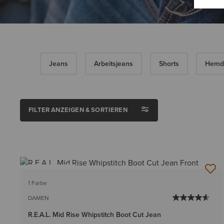
Jeans
Arbeitsjeans
Shorts
Hemd
FILTER ANZEIGEN & SORTIEREN
BESTSELLER
1 Farbe
DAMEN
R.E.A.L. Mid Rise Whipstitch Boot Cut Jean