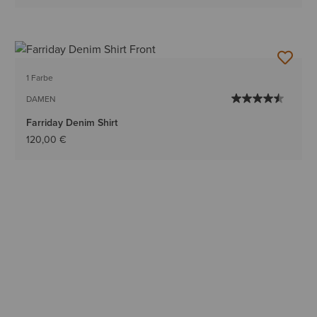
1 Farbe
DAMEN
Farriday Denim Shirt
120,00 €