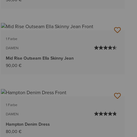
1 Farbe
DAMEN
Mid Rise Outseam Ella Skinny Jean
90,00 €
1 Farbe
DAMEN
Hampton Denim Dress
80,00 €