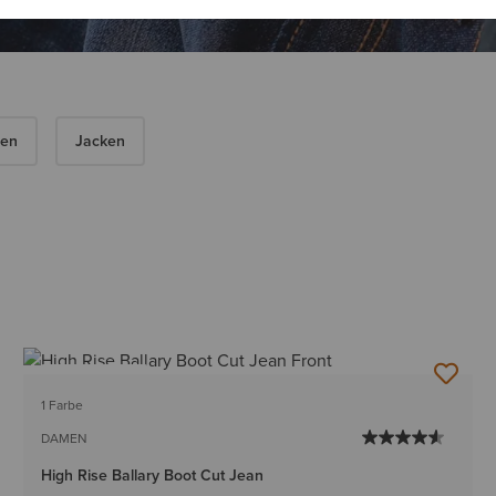
en
Jacken
BESTSELLER
1 Farbe
DAMEN
High Rise Ballary Boot Cut Jean