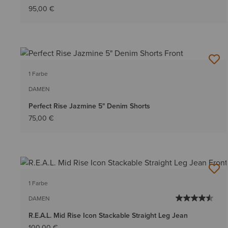
95,00 €
1 Farbe
DAMEN
Perfect Rise Jazmine 5" Denim Shorts
75,00 €
1 Farbe
DAMEN
R.E.A.L. Mid Rise Icon Stackable Straight Leg Jean
100,00 €