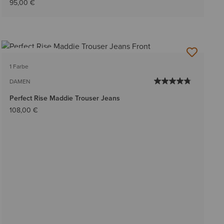
95,00 €
BESTSELLER
1 Farbe
DAMEN
Perfect Rise Maddie Trouser Jeans
108,00 €