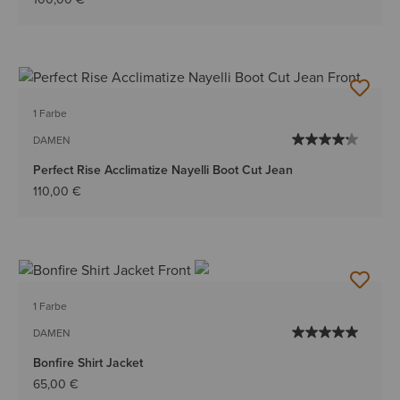
1 Farbe
DAMEN
Perfect Rise Acclimatize Nayelli Boot Cut Jean
110,00 €
1 Farbe
DAMEN
Bonfire Shirt Jacket
65,00 €