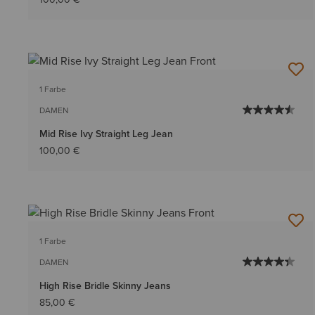
1 Farbe
DAMEN
Mid Rise Ivy Straight Leg Jean
100,00 €
1 Farbe
DAMEN
High Rise Bridle Skinny Jeans
85,00 €