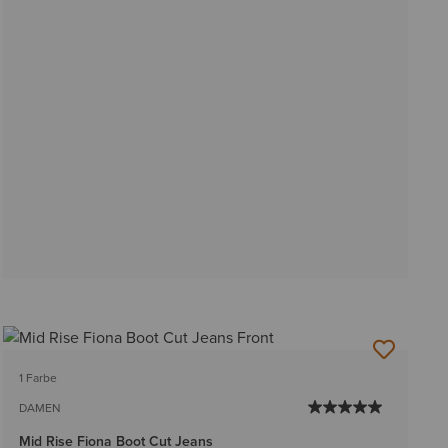
1 Farbe
DAMEN
Mid Rise Fiona Boot Cut Jeans