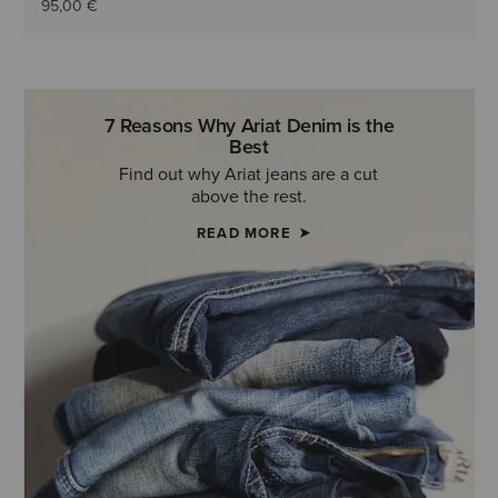
95,00 €
7 Reasons Why Ariat Denim is the
Best
Find out why Ariat jeans are a cut
above the rest.
READ MORE