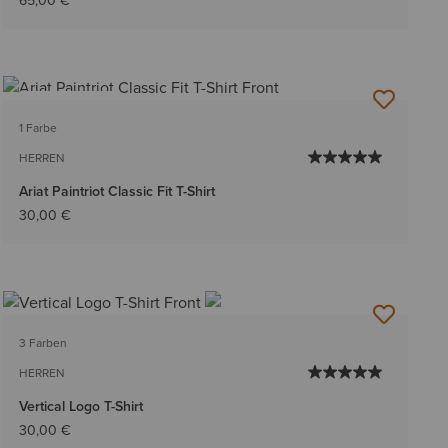
65,00 €
BESTSELLER
1 Farbe
HERREN
Ariat Paintriot Classic Fit T-Shirt
30,00 €
3 Farben
HERREN
Vertical Logo T-Shirt
30,00 €