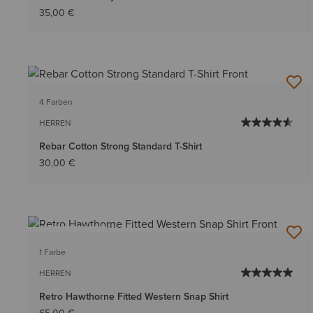
35,00 €
4 Farben
HERREN
Rebar Cotton Strong Standard T-Shirt
30,00 €
BESTSELLER
1 Farbe
HERREN
Retro Hawthorne Fitted Western Snap Shirt