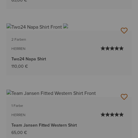
65,00 €
2 Farben
HERREN
Two24 Napa Shirt
110,00 €
1 Farbe
HERREN
Team Jansen Fitted Western Shirt
65,00 €