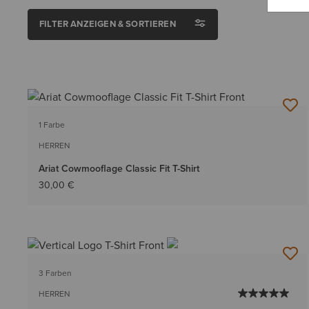
FILTER ANZEIGEN & SORTIEREN
1 Farbe
HERREN
Ariat Cowmooflage Classic Fit T-Shirt
30,00 €
3 Farben
HERREN