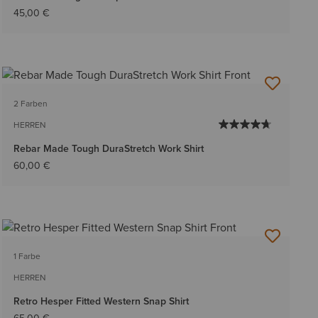
45,00 €
2 Farben
HERREN
Rebar Made Tough DuraStretch Work Shirt
60,00 €
1 Farbe
HERREN
Retro Hesper Fitted Western Snap Shirt