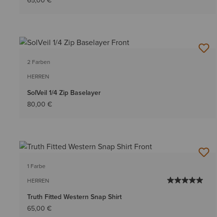
65,00 €
2 Farben
HERREN
SolVeil 1/4 Zip Baselayer
80,00 €
1 Farbe
HERREN
Truth Fitted Western Snap Shirt
65,00 €