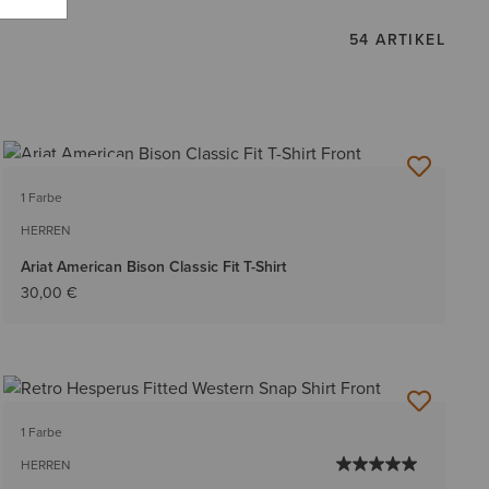
54 ARTIKEL
BESTSELLER
1 Farbe
HERREN
Ariat American Bison Classic Fit T-Shirt
30,00 €
1 Farbe
HERREN