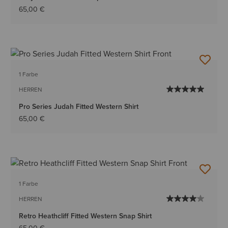
65,00 €
1 Farbe
HERREN
Pro Series Judah Fitted Western Shirt
65,00 €
1 Farbe
HERREN
Retro Heathcliff Fitted Western Snap Shirt