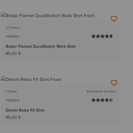
2 Farben
HERREN
Rebar Flannel DuraStretch Work Shirt
80,00 €
1 Farbe
Erweiterte Größen
HERREN
Denim Retro Fit Shirt
90,00 €