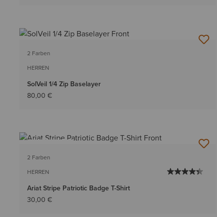
2 Farben
HERREN
SolVeil 1/4 Zip Baselayer
80,00 €
BESTSELLER
2 Farben
HERREN
Ariat Stripe Patriotic Badge T-Shirt
30,00 €