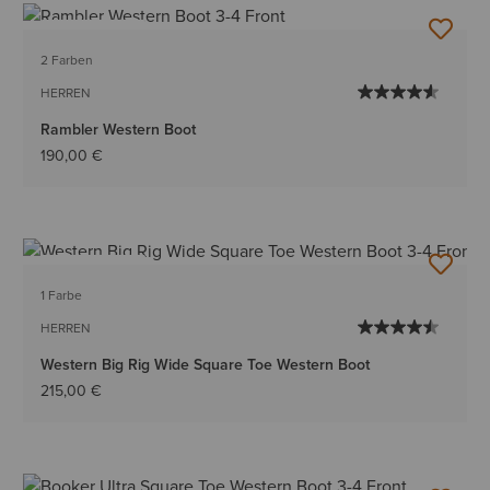
BESTSELLER
2 Farben
HERREN
Rambler Western Boot
190,00 €
BESTSELLER
1 Farbe
HERREN
Western Big Rig Wide Square Toe Western Boot
215,00 €