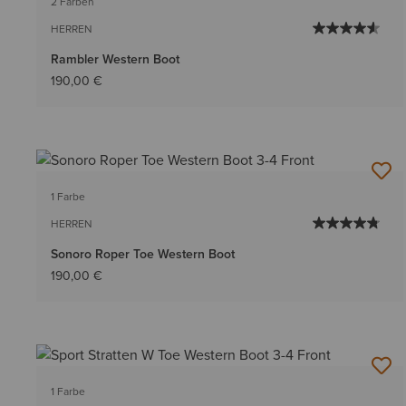
2 Farben
HERREN
Rambler Western Boot
190,00 €
1 Farbe
HERREN
Sonoro Roper Toe Western Boot
190,00 €
1 Farbe