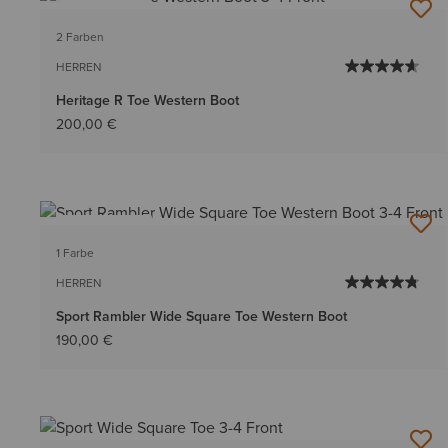
BESTSELLER
2 Farben
HERREN
Heritage R Toe Western Boot
200,00 €
BESTSELLER
1 Farbe
HERREN
Sport Rambler Wide Square Toe Western Boot
190,00 €