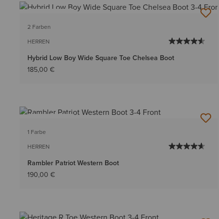
BESTSELLER
2 Farben
HERREN
Hybrid Low Boy Wide Square Toe Chelsea Boot
185,00 €
BESTSELLER
1 Farbe
HERREN
Rambler Patriot Western Boot
190,00 €