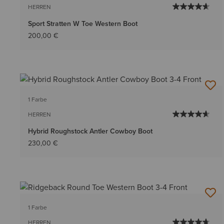
HERREN
Sport Stratten W Toe Western Boot
200,00 €
1 Farbe
HERREN
Hybrid Roughstock Antler Cowboy Boot
230,00 €
1 Farbe
HERREN