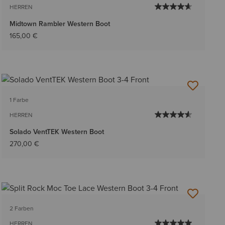
HERREN
Midtown Rambler Western Boot
165,00 €
1 Farbe
HERREN
Solado VentTEK Western Boot
270,00 €
2 Farben
HERREN