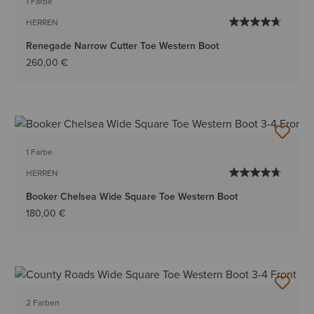
1 Farbe
HERREN
Renegade Narrow Cutter Toe Western Boot
260,00 €
1 Farbe
HERREN
Booker Chelsea Wide Square Toe Western Boot
180,00 €
2 Farben