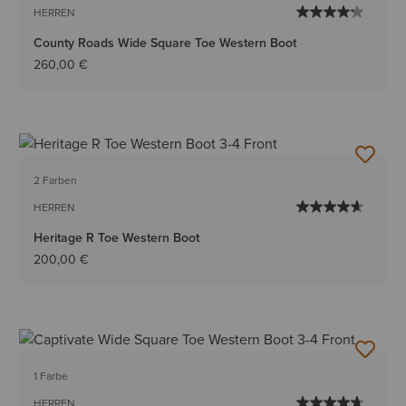
HERREN
County Roads Wide Square Toe Western Boot
260,00 €
2 Farben
HERREN
Heritage R Toe Western Boot
200,00 €
1 Farbe
HERREN