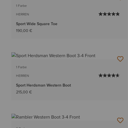
1 Farbe
HERREN
Sport Wide Square Toe
190,00 €
1 Farbe
HERREN
Sport Herdsman Western Boot
215,00 €