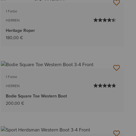
BESTSELLER
1 Farbe
HERREN
Heritage Roper
180,00 €
1 Farbe
HERREN
Bodie Square Toe Western Boot
200,00 €