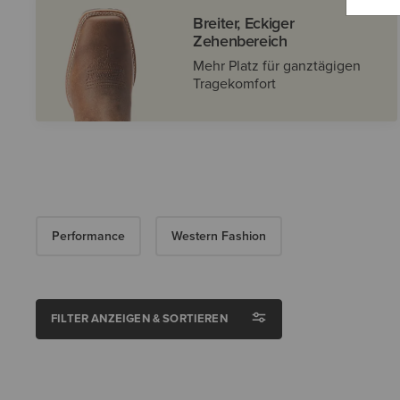
Breiter, Eckiger
Zehenbereich
Mehr Platz für ganztägigen
Tragekomfort
Performance
Western Fashion
FILTER ANZEIGEN & SORTIEREN