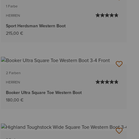
1 Farbe
HERREN
Sport Herdsman Western Boot
215,00 €
2 Farben
HERREN
Booker Ultra Square Toe Western Boot
180,00 €