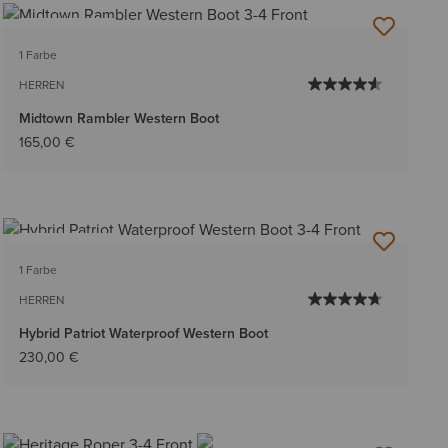
BESTSELLER
1 Farbe
HERREN
Midtown Rambler Western Boot
165,00 €
BESTSELLER
1 Farbe
HERREN
Hybrid Patriot Waterproof Western Boot
230,00 €