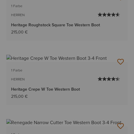
1 Farbe
HERREN
Heritage Roughstock Square Toe Western Boot
215,00 €
1 Farbe
HERREN
Heritage Crepe W Toe Western Boot
215,00 €