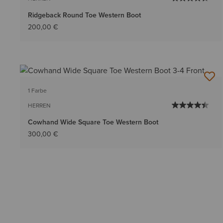
Ridgeback Round Toe Western Boot
200,00 €
1 Farbe
HERREN
Cowhand Wide Square Toe Western Boot
300,00 €