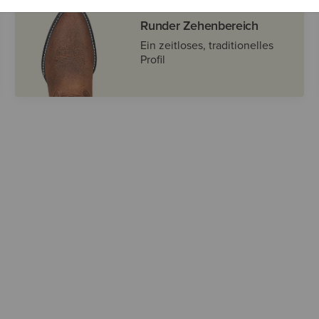
Runder Zehenbereich
Ein zeitloses, traditionelles
Profil