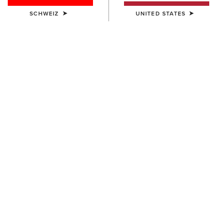
SCHWEIZ
UNITED STATES
Westernstiefel