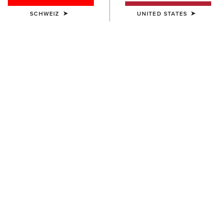
SCHWEIZ
UNITED STATES
FARBE:
BLUE