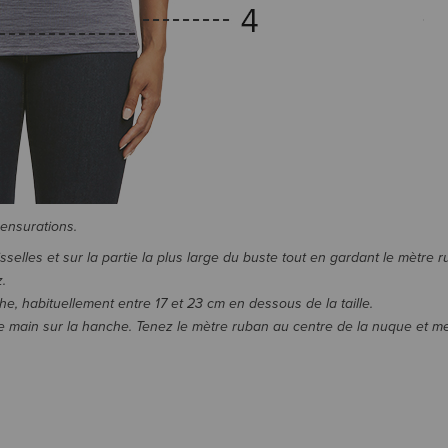
mensurations.
elles et sur la partie la plus large du buste tout en gardant le mètre r
.
he, habituellement entre 17 et 23 cm en dessous de la taille.
re main sur la hanche. Tenez le mètre ruban au centre de la nuque et m