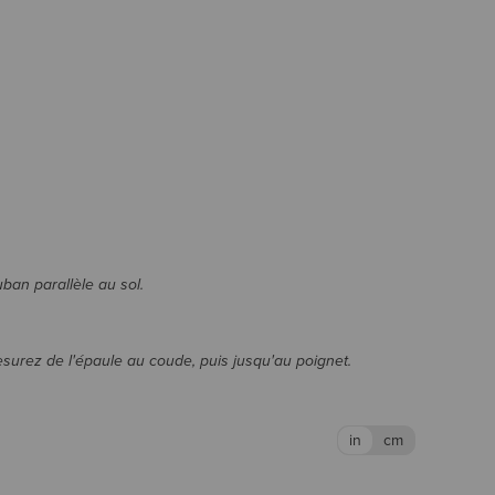
uban parallèle au sol.
esurez de l'épaule au coude, puis jusqu'au poignet.