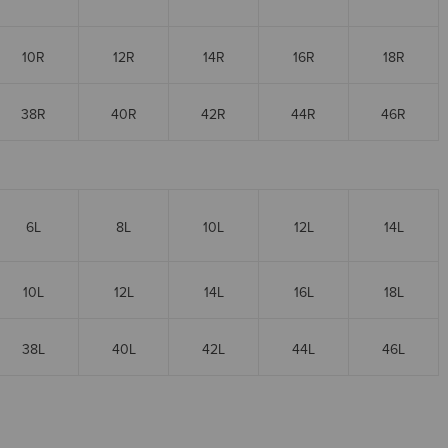
10R
12R
14R
16R
18R
38R
40R
42R
44R
46R
6L
8L
10L
12L
14L
10L
12L
14L
16L
18L
38L
40L
42L
44L
46L