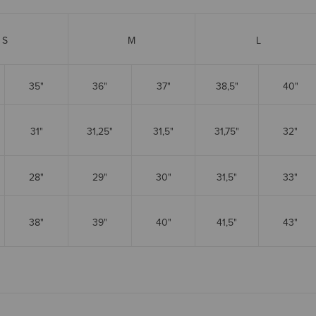
S
M
L
35"
36"
37"
38,5"
40"
31"
31,25"
31,5"
31,75"
32"
28"
29"
30"
31,5"
33"
38"
39"
40"
41,5"
43"