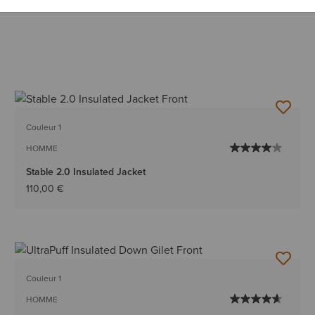
Couleur 1
HOMME
Stable 2.0 Insulated Jacket
110,00 €
Couleur 1
HOMME