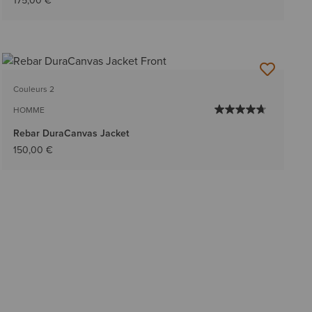
175,00 €
Couleurs 2
HOMME
Rebar DuraCanvas Jacket
150,00 €