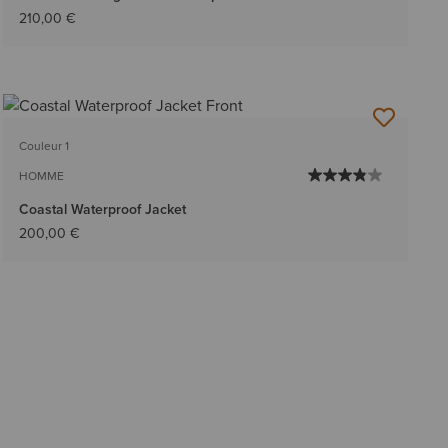
210,00 €
Couleur 1
HOMME
Coastal Waterproof Jacket
200,00 €