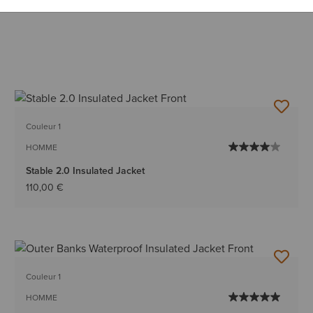
Couleur 1
HOMME
Stable 2.0 Insulated Jacket
110,00 €
Couleur 1
HOMME