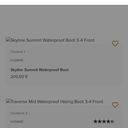
Couleur 1
HOMME
Skyline Summit Waterproof Boot
200,00 €
Couleurs 3
HOMME