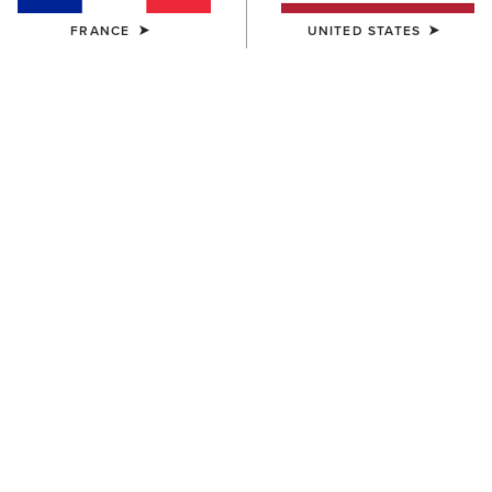
FRANCE
UNITED STATES
Bottes Western