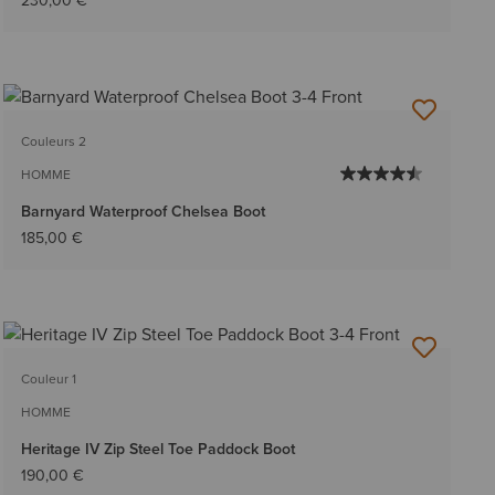
230,00 €
Couleurs 2
HOMME
Barnyard Waterproof Chelsea Boot
185,00 €
Couleur 1
HOMME
Heritage IV Zip Steel Toe Paddock Boot
190,00 €