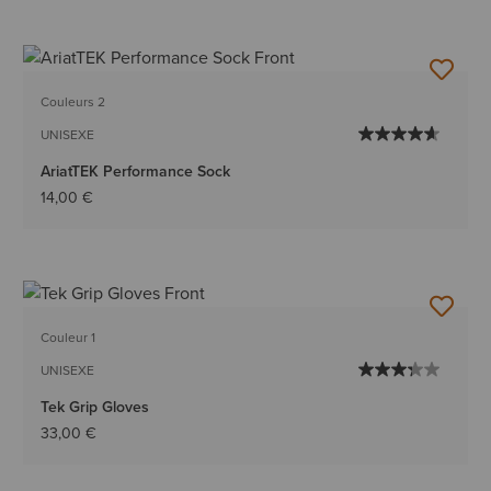
Couleurs 2
UNISEXE
AriatTEK Performance Sock
14,00 €
Couleur 1
UNISEXE
Tek Grip Gloves
33,00 €