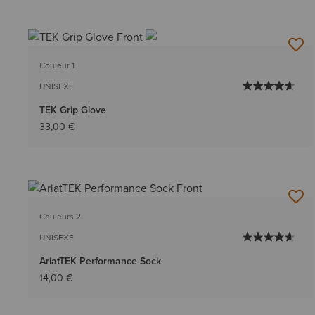
Couleur 1
UNISEXE
TEK Grip Glove
33,00 €
Couleurs 2
UNISEXE
AriatTEK Performance Sock
14,00 €