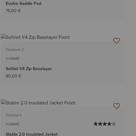
Evolve Saddle Pad
75,00 €
Couleurs 2
HOMME
SolVeil 1/4 Zip Baselayer
80,00 €
Couleur 1
HOMME
Stable 2.0 Insulated Jacket