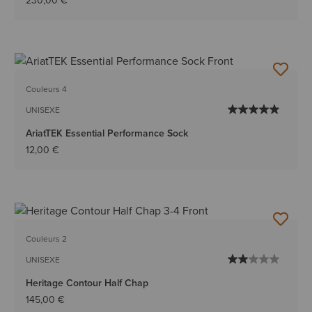
230,00 €
Couleurs 4
UNISEXE
AriatTEK Essential Performance Sock
12,00 €
Couleurs 2
UNISEXE
Heritage Contour Half Chap
145,00 €