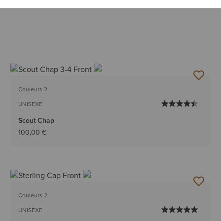
Couleurs 2
UNISEXE
Scout Chap
100,00 €
Couleurs 2
UNISEXE