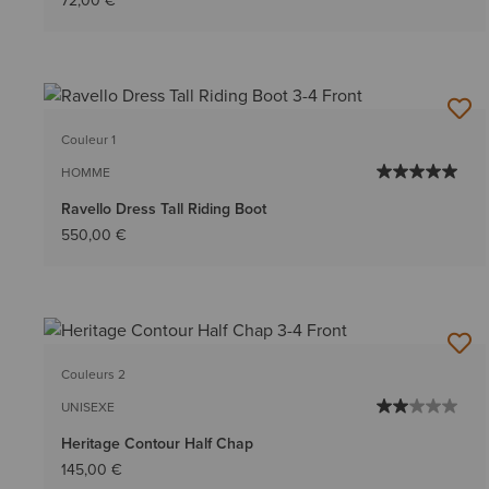
72,00 €
Couleur 1
HOMME
Ravello Dress Tall Riding Boot
550,00 €
Couleurs 2
UNISEXE
Heritage Contour Half Chap
145,00 €