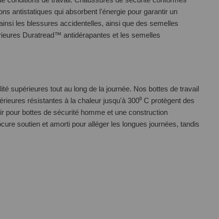
s antistatiques qui absorbent l'énergie pour garantir un
ainsi les blessures accidentelles, ainsi que des semelles
érieures Duratread™ antidérapantes et les semelles
ité supérieures tout au long de la journée. Nos bottes de travail
ieures résistantes à la chaleur jusqu'à 300⁰ C protègent des
ir pour bottes de sécurité homme et une construction
re soutien et amorti pour alléger les longues journées, tandis