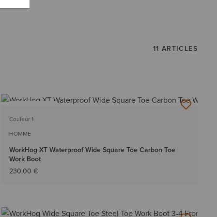
11 ARTICLES
BEST-SELLER
Couleur 1
HOMME
WorkHog XT Waterproof Wide Square Toe Carbon Toe
Work Boot
230,00 €