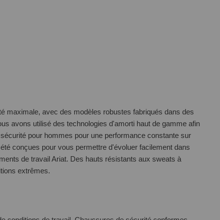
urité maximale, avec des modèles robustes fabriqués dans des
ous avons utilisé des technologies d'amorti haut de gamme afin
de sécurité pour hommes pour une performance constante sur
nt été conçues pour vous permettre d'évoluer facilement dans
ments de travail Ariat
. Des hauts résistants aux sweats à
itions extrêmes.
de conditions de travail. Chaussures de sécurité conformes