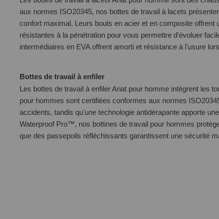
aux normes ISO20345, nos bottes de travail à lacets présentent
confort maximal. Leurs bouts en acier et en composite offrent u
résistantes à la pénétration pour vous permettre d'évoluer fac
intermédiaires en EVA offrent amorti et résistance à l'usure lors
Bottes de travail à enfiler
Les
bottes de travail à enfiler Ariat pour homme
intègrent les to
pour hommes sont certifiées conformes aux normes ISO20345 sur
accidents, tandis qu'une technologie antidérapante apporte un
Waterproof Pro™, nos bottines de travail pour hommes protègen
que des passepoils réfléchissants garantissent une sécurité m