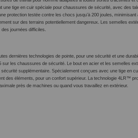
 une tige en cuir spéciale pour chaussures de sécurité, avec des talon
ne protection testée contre les chocs jusqu'à 200 joules, minimisant 
ilement sur des terrains potentiellement dangereux. Les semelles ext
 des journées difficiles.
utes dernières technologies de pointe, pour une sécurité et une durabil
 les chaussures de sécurité. Le bout en acier et les semelles extér
e sécurité supplémentaire. Spécialement conçues avec une tige en cu
t des éléments, pour un confort supérieur. La technologie 4LR™ procu
aximale près de machines ou quand vous travaillez en extérieur.