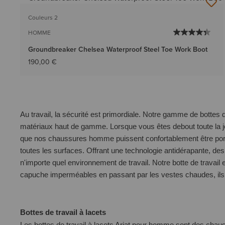
Couleurs 2
HOMME
Groundbreaker Chelsea Waterproof Steel Toe Work Boot
190,00 €
Au travail, la sécurité est primordiale. Notre gamme de botte
matériaux haut de gamme. Lorsque vous êtes debout toute la jo
que nos
chaussures homme
puissent confortablement être po
toutes les surfaces. Offrant une technologie antidérapante, de
n'importe quel environnement de travail.
Notre botte de travail
capuche imperméables en passant par les vestes chaudes, ils 
Bottes de travail à lacets
Les
bottes de travail à lacets Ariat pour homme
sont des chauss