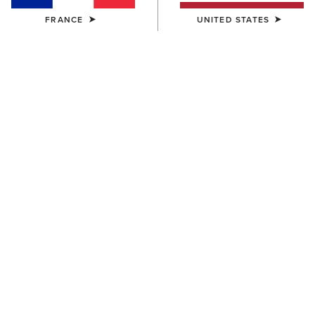
FRANCE
UNITED STATES
COULEUR:
SÉLECTIONNER