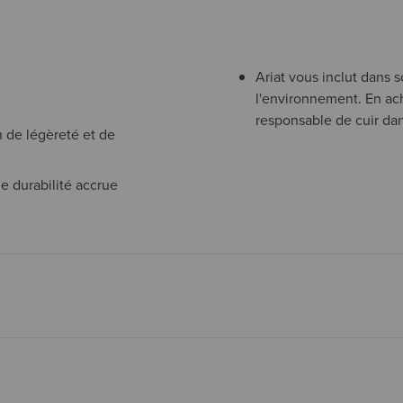
Ariat vous inclut dans
l'environnement. En ac
responsable de cuir dan
 de légèreté et de
e durabilité accrue