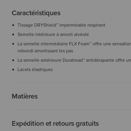
Caractéristiques
Tissage DRYShield™ imperméable respirant
Semelle intérieure à amorti alvéolé
La semelle intermédiaire FLX Foam™ offre une sensation
rebondi amortissant les pas
La semelle extérieure Duratread™ antidérapante offre un
Lacets élastiques
Matières
Expédition et retours gratuits