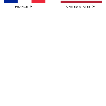
FRANCE
UNITED STATES
COULEUR:
SÉLECTIONNER