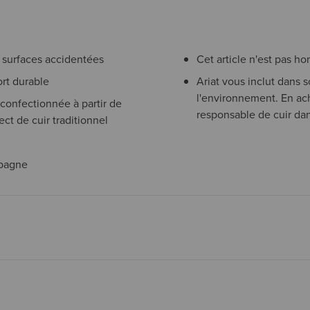
 surfaces accidentées
Cet article n'est pas h
rt durable
Ariat vous inclut dans
l'environnement. En ac
confectionnée à partir de
responsable de cuir dan
t de cuir traditionnel
mpagne