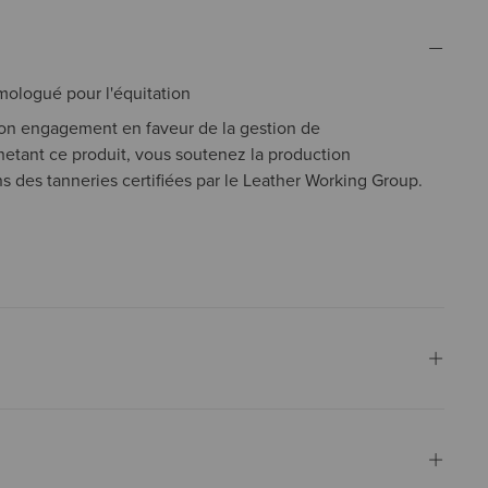
omologué pour l'équitation
 son engagement en faveur de la gestion de
hetant ce produit, vous soutenez la production
s des tanneries certifiées par le Leather Working Group.