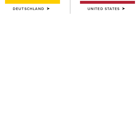
DEUTSCHLAND
UNITED STATES
FARBE:
WHITE