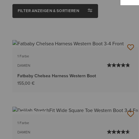
FILTER ANZEIGEN & SORTIEREN
1 Farbe
DAMEN
Fatbaby Chelsea Harness Western Boot
155,00 €
BESTSELLER
1 Farbe
DAMEN