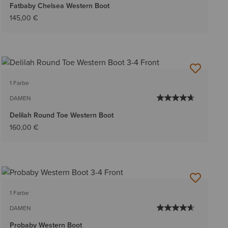
Fatbaby Chelsea Western Boot
145,00 €
1 Farbe
DAMEN
Delilah Round Toe Western Boot
160,00 €
1 Farbe
DAMEN
Probaby Western Boot