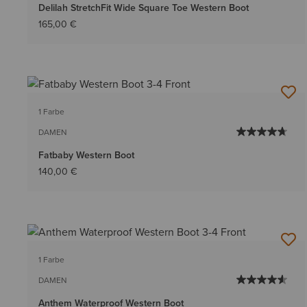
Delilah StretchFit Wide Square Toe Western Boot
165,00 €
1 Farbe
DAMEN
Fatbaby Western Boot
140,00 €
1 Farbe
DAMEN
Anthem Waterproof Western Boot