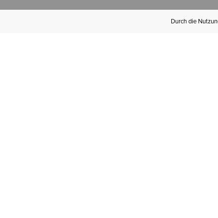
Durch die Nutzung
Werden Sie
Mitglied bei Ariat
Insider
Kostenloser Versand ab 100 €,
kostenlose Rücksendungen und
exklusive Vorteile!