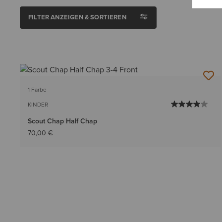
FILTER ANZEIGEN & SORTIEREN
1 Farbe
KINDER
Scout Chap Half Chap
70,00 €