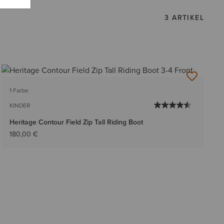
3 ARTIKEL
1 Farbe
KINDER
Heritage Contour Field Zip Tall Riding Boot
180,00 €