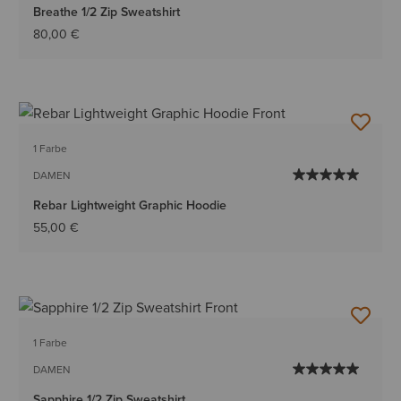
Breathe 1/2 Zip Sweatshirt
80,00 €
1 Farbe
DAMEN
Rebar Lightweight Graphic Hoodie
55,00 €
1 Farbe
DAMEN
Sapphire 1/2 Zip Sweatshirt