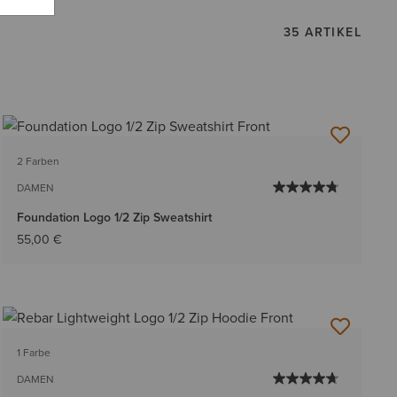
35 ARTIKEL
2 Farben
DAMEN
Foundation Logo 1/2 Zip Sweatshirt
55,00 €
1 Farbe
DAMEN