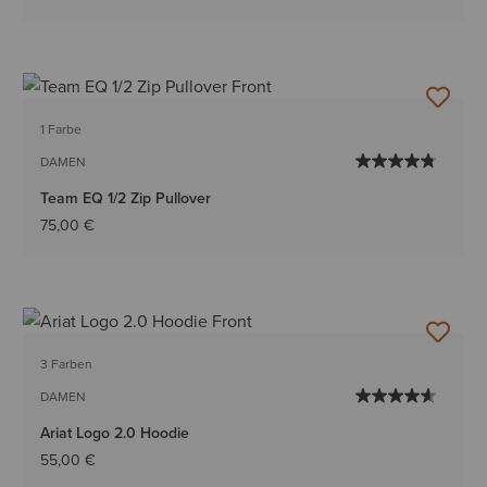
1 Farbe
DAMEN
Team EQ 1/2 Zip Pullover
75,00 €
3 Farben
DAMEN
Ariat Logo 2.0 Hoodie
55,00 €