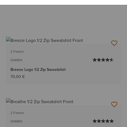
2 Farben
DAMEN
Breeze Logo 1/2 Zip Sweatshirt
70,00 €
2 Farben
DAMEN