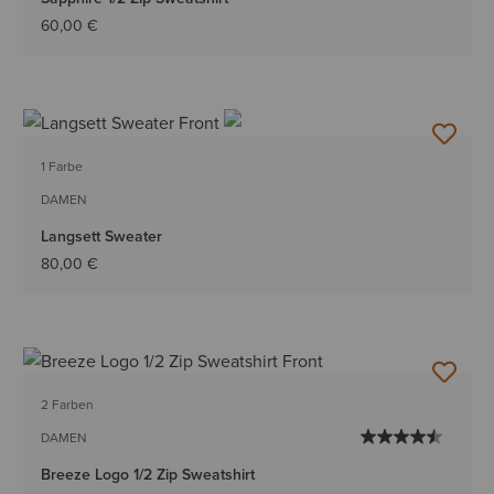
60,00 €
1 Farbe
DAMEN
Langsett Sweater
80,00 €
2 Farben
DAMEN
Breeze Logo 1/2 Zip Sweatshirt