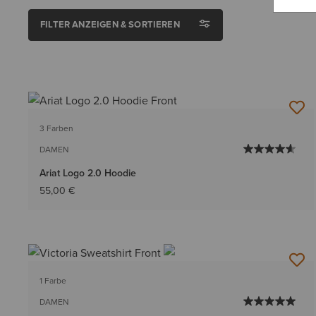
FILTER ANZEIGEN & SORTIEREN
3 Farben
DAMEN
Ariat Logo 2.0 Hoodie
55,00 €
1 Farbe
DAMEN