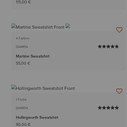
115,00 €
4 Farben
DAMEN
Martine Sweatshirt
55,00 €
1 Farbe
DAMEN
Hollingworth Sweatshirt
90,00 €