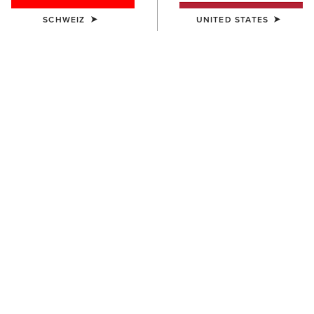
SCHWEIZ
UNITED STATES
FARBE:
BLACK