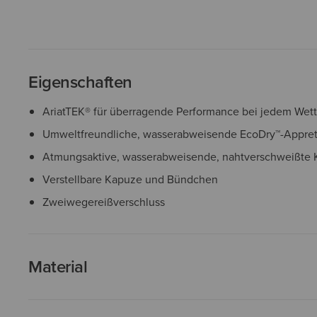
Eigenschaften
AriatTEK® für überragende Performance bei jedem Wett
Umweltfreundliche, wasserabweisende EcoDry™-Appret
Atmungsaktive, wasserabweisende, nahtverschweißte K
Verstellbare Kapuze und Bündchen
Zweiwegereißverschluss
Material