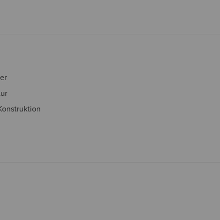
er
ur
onstruktion