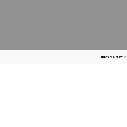
Durch die Nutzung
Werden Sie
Mitglied bei Ariat