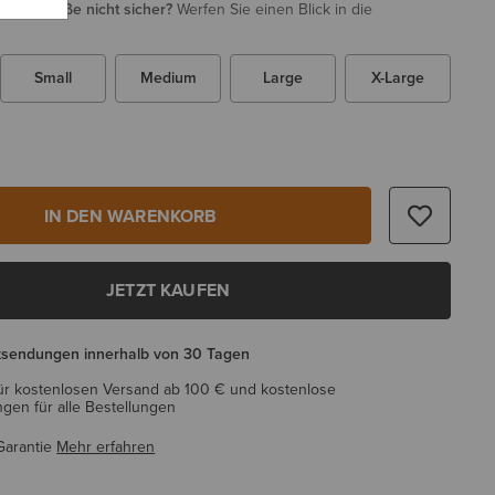
i Ihrer Größe nicht sicher?
Werfen Sie einen Blick in die
Small
Medium
Large
X-Large
IN DEN WARENKORB
JETZT KAUFEN
ksendungen innerhalb von 30 Tagen
ür kostenlosen Versand ab 100 € und kostenlose
en für alle Bestellungen
Garantie
Mehr erfahren