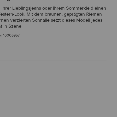
e Ihrer Lieblingsjeans oder Ihrem Sommerkleid einen
estern-Look. Mit dem braunen, geprägten Riemen
rnen verzierten Schnalle setzt dieses Modell jedes
t in Szene.
er
10006957