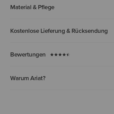
Material & Pflege
Kostenlose Lieferung & Rücksendung
Bewertungen
Warum Ariat?