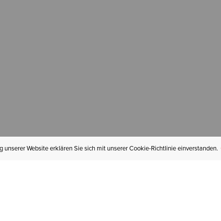
 unserer Website erklären Sie sich mit unserer Cookie-Richtlinie einverstanden.
MEIN KONTO
I
BESTELLSTATUS