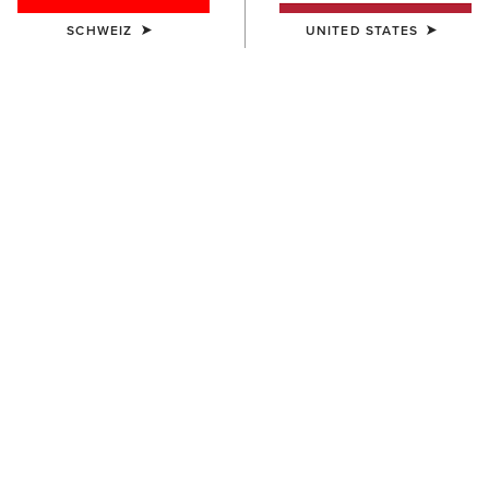
SCHWEIZ
UNITED STATES
FARBE:
WHITE