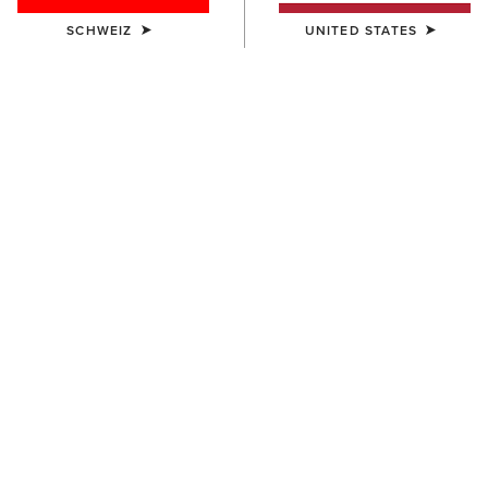
SCHWEIZ
UNITED STATES
FARBE:
TEAM