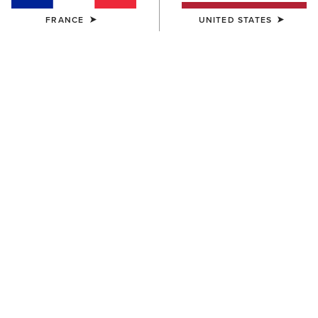
FRANCE
UNITED STATES
COULEUR:
SÉLECTIONNER