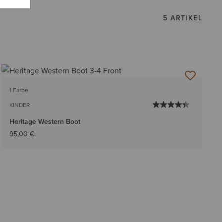
5 ARTIKEL
1 Farbe
KINDER
Heritage Western Boot
95,00 €