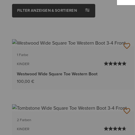
FILTER ANZEIGEN & SORTIEREN
1 Farbe
KINDER
Westwood Wide Square Toe Western Boot
100,00 €
2 Farben
KINDER