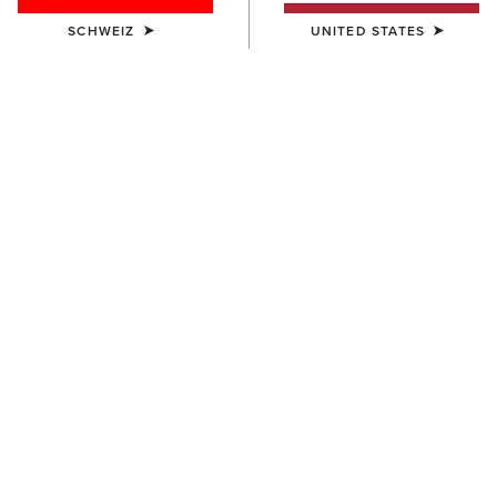
SCHWEIZ
UNITED STATES
FARBE:
TENNESSEE