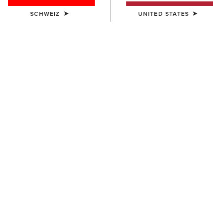
SCHWEIZ
UNITED STATES
FARBE:
AUSWÄHLEN