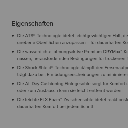
Eigenschaften
Die ATS®-Technologie bietet leichtgewichtigen Halt, der
unebene Oberflächen anzupassen – für dauerhaften Kom
Die wasserdichte, atmungsaktive Premium-DRYMax™-Kons
nassen, herausfordernden Bedingungen für trockenen 
Die Shock Shield®-Technologie dämpft den Fersenaufpra
trägt dazu bei, Ermüdungserscheinungen zu minimiere
Die All Day Cushioning Einlegesohle sorgt für Komfort 
oder zum Austausch kann sie leicht entfernt werden
Die leichte FLX Foam™-Zwischensohle bietet reaktionsf
dauerhaften Komfort bei jedem Schritt