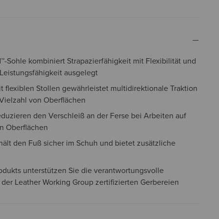
™-Sohle kombiniert Strapazierfähigkeit mit Flexibilität und
 Leistungsfähigkeit ausgelegt
t flexiblen Stollen gewährleistet multidirektionale Traktion
r Vielzahl von Oberflächen
eduzieren den Verschleiß an der Ferse bei Arbeiten auf
n Oberflächen
ält den Fuß sicher im Schuh und bietet zusätzliche
odukts unterstützen Sie die verantwortungsvolle
 der Leather Working Group zertifizierten Gerbereien