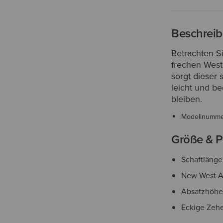
Beschrei
Betrachten Si
frechen West
sorgt dieser s
leicht und b
bleiben.
Modellnumm
Größe & P
Schaftlänge
New West A
Absatzhöhe
Eckige Zehe