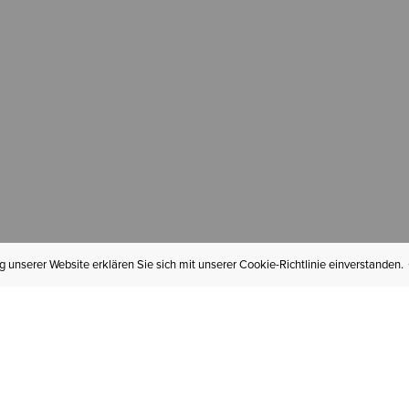
 unserer Website erklären Sie sich mit unserer Cookie-Richtlinie einverstanden.
MEIN KONTO
I
BESTELLSTATUS
RÜCKSENDUNGEN
Mein Konto
Hä