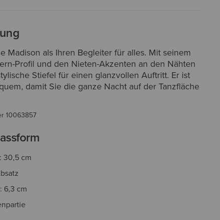
bung
e Madison als Ihren Begleiter für alles. Mit seinem
ern-Profil und den Nieten-Akzenten an den Nähten
tylische Stiefel für einen glanzvollen Auftritt. Er ist
equem, damit Sie die ganze Nacht auf der Tanzfläche
er
10063857
assform
: 30,5 cm
bsatz
: 6,3 cm
npartie