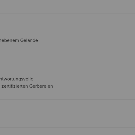
 unebenem Gelände
antwortungsvolle
zertifizierten Gerbereien