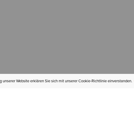
 unserer Website erklären Sie sich mit unserer Cookie-Richtlinie einverstanden.
MEIN KONTO
I
BESTELLSTATUS
RÜCKSENDUNGEN
Mein Konto
Hä