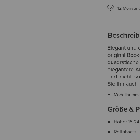
12 Monate 
Beschrei
Elegant und 
original Book
quadratische 
elegantere An
und leicht, 
Sie ihn auch 
Modellnumm
Größe & P
Höhe: 15,2
Reitabsatz