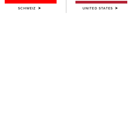
SCHWEIZ
UNITED STATES
FARBE:
AUSWÄHLEN