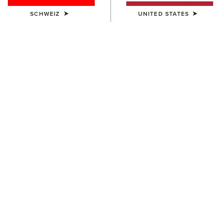
SCHWEIZ
UNITED STATES
FARBE:
AUSWÄHLEN