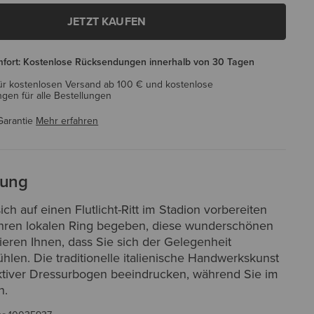
JETZT KAUFEN
mfort: Kostenlose Rücksendungen innerhalb von 30 Tagen
ür kostenlosen Versand ab 100 € und kostenlose
en für alle Bestellungen
Garantie
Mehr erfahren
bung
sich auf einen Flutlicht-Ritt im Stadion vorbereiten
 Ihren lokalen Ring begeben, diese wunderschönen
tieren Ihnen, dass Sie sich der Gelegenheit
len. Die traditionelle italienische Handwerkskunst
aktiver Dressurbogen beeindrucken, während Sie im
n.