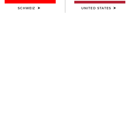
SCHWEIZ
UNITED STATES
FARBE:
NAVY