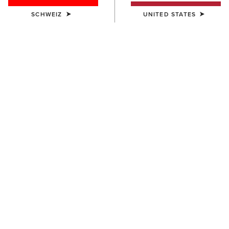
SCHWEIZ
UNITED STATES
FARBE:
DURANGO