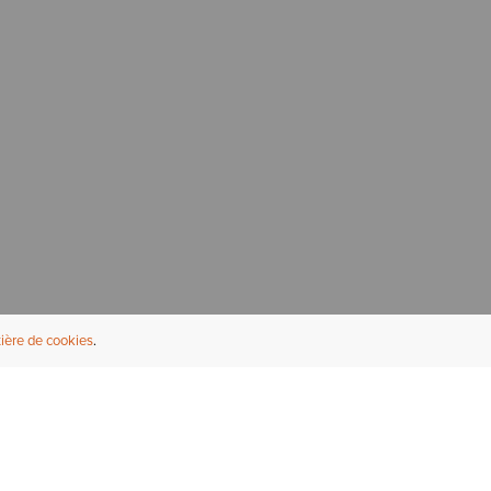
ière de cookies
NFORMATIONS UTILES
À PROPOS