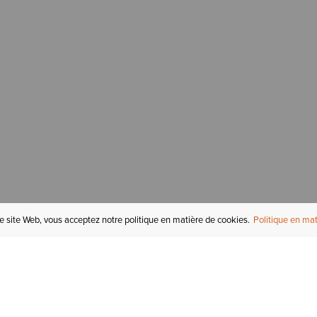
re site Web, vous acceptez notre politique en matière de cookies.
Politique en mat
COMPTE
I
STATUT DE LA
COMMANDE