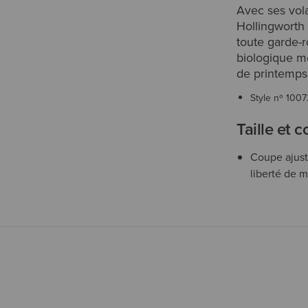
Avec ses vol
Hollingworth
toute garde-
biologique mé
de printemps 
Style nº
1007
Taille et 
Coupe ajust
liberté de 