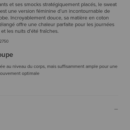
ants et ses smocks stratégiquement placés, le sweat
 est une version féminine d’un incontournable de
robe. Incroyablement douce, sa matière en coton
langé offre une chaleur parfaite pour les journées
et les nuits d’été fraîches.
2750
coupe
ée au niveau du corps, mais suffisamment ample pour une
mouvement optimale