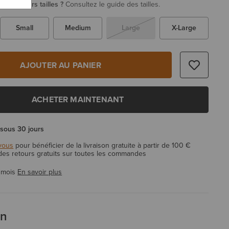
re plusieurs tailles ?
Consultez le guide des tailles.
Small
Medium
Large
X-Large
AJOUTER AU PANIER
ACHETER MAINTENANT
 sous 30 jours
vous
pour bénéficier de la livraison gratuite à partir de 100 €
 des retours gratuits sur toutes les commandes
 mois
En savoir plus
on