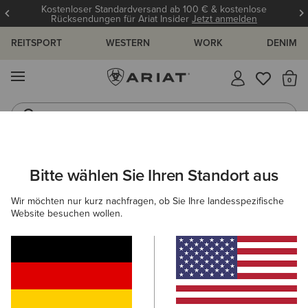
Kostenloser Standardversand ab 100 € & kostenlose
Rücksendungen für Ariat Insider
Jetzt anmelden
REITSPORT
WESTERN
WORK
DENIM
MENÜ
S
Reitstiefel
Jeans
ARIAT
DAMEN
WESTERN
SCHUHE
FREIZEITSCHUHE
Bitte wählen Sie Ihren Standort aus
C
Western Freizeitschuhe für Damen
Wir möchten nur kurz nachfragen, ob Sie Ihre landesspezifische
Website besuchen wollen.
Performance
Western Fashion
12 ARTIKEL
Filter & Sortieren