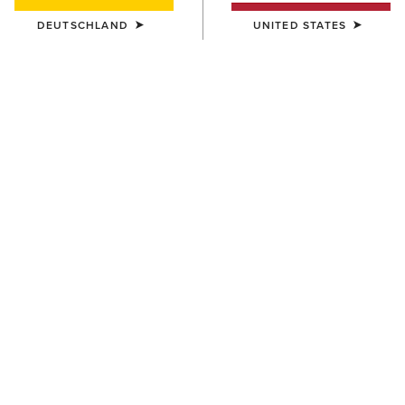
DEUTSCHLAND
UNITED STATES
Größentabelle
GRÖSSE