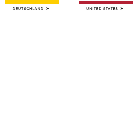
DEUTSCHLAND
UNITED STATES
FARBE:
BROWN