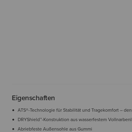
Eigenschaften
ATS®-Technologie für Stabilität und Tragekomfort – de
DRYShield™-Konstruktion aus wasserfestem Vollnarben
Abriebfeste Außensohle aus Gummi