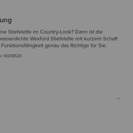
bung
ne Stiefelette im Country-Look? Dann ist die
wasserdichte Wexford Stiefelette mit kurzem Schaft
Funktionsfähigkeit genau das Richtige für Sie.
er
10018520