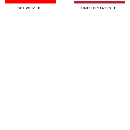
SCHWEIZ
UNITED STATES
FARBE:
TAN SUEDE