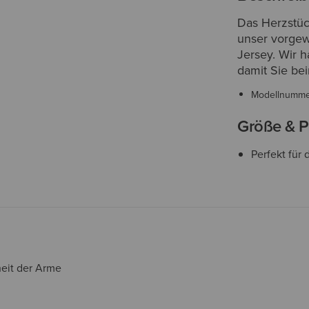
Das Herzstück
unser vorgew
Jersey. Wir 
damit Sie be
Modellnumm
Größe & P
Perfekt für
eit der Arme