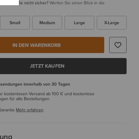
i Ihrer Größe nicht sicher?
Werfen Sie einen Blick in die
Small
Medium
Large
X-Large
IN DEN WARENKORB
JETZT KAUFEN
ksendungen innerhalb von 30 Tagen
ür kostenlosen Versand ab 100 € und kostenlose
en für alle Bestellungen
Garantie
Mehr erfahren
bung