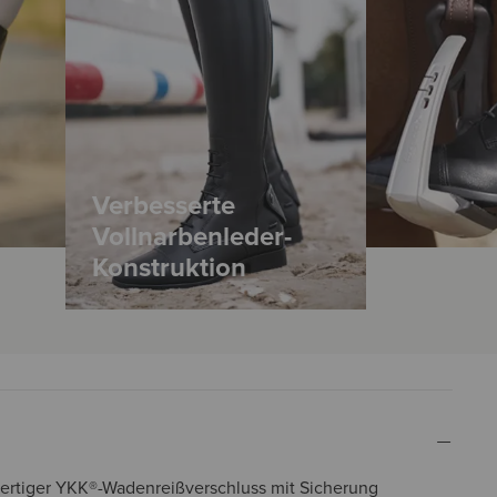
Verbesserte
Vollnarbenleder-
Konstruktion
rtiger YKK®-Wadenreißverschluss mit Sicherung