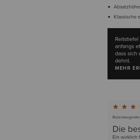
Absatzhöhe
Klassische 
Reitstiefe
anfangs et
dass sich
dehnt.
MEHR E
Rozenberga
•
Ver
Die bes
Ein wirklich 