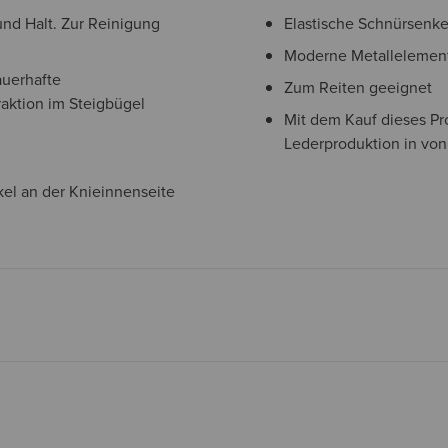
und Halt. Zur Reinigung
Elastische Schnürsenke
Moderne Metallelement
auerhafte
Zum Reiten geeignet
Traktion im Steigbügel
Mit dem Kauf dieses Pr
Lederproduktion in von
kel an der Knieinnenseite