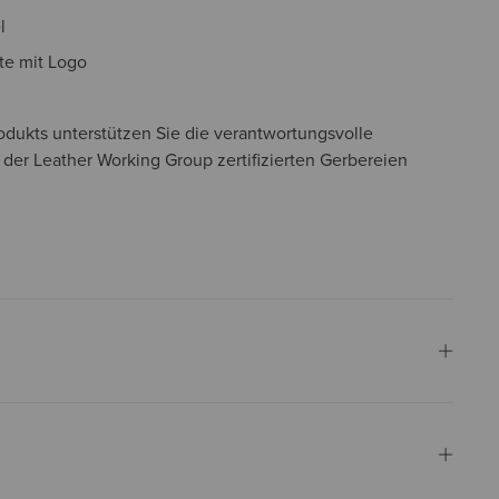
l
e mit Logo
odukts unterstützen Sie die verantwortungsvolle
 der Leather Working Group zertifizierten Gerbereien