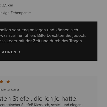
: 2,5 cm
eckige Zehenpartie
l sollen sehr eng anliegen und können sich
was straff anfühlen. Bitte beachten Sie jedoch,
 das Leder mit der Zeit und durch das Tragen
RFAHREN
ifizierter Käufer
ten Stiefel, die ich je hatte!
fantastischer Stiefel! Klassisch, schick und elegant,