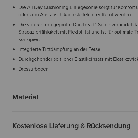
Die All Day Cushioning Einlegesohle sorgt für Komfort 
oder zum Austausch kann sie leicht entfernt werden
Die von Reitern geprüfte Duratread™-Sohle verbindet d
Strapazierfähigkeit mit Flexibilität und ist für optimale 
konzipiert
Integrierte Trittdämpfung an der Ferse
Durchgehender seitlicher Elastikeinsatz mit Elastikzwic
Dressurbogen
Material
Kostenlose Lieferung & Rücksendung