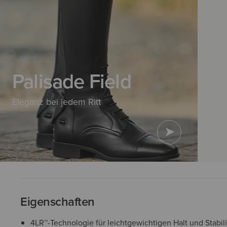
zum 
Palisade Field
Eleganz bei jedem Ritt
Eigenschaften
4LR™-Technologie für leichtgewichtigen Halt und Stabili