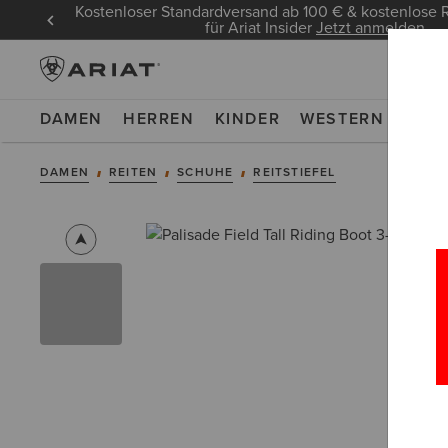
Kostenloser Standardversand ab 100 € & kostenlos
für Ariat Insider
Jetzt anmelden
DAMEN
HERREN
KINDER
WESTERN
WOR
DAMEN
REITEN
SCHUHE
REITSTIEFEL