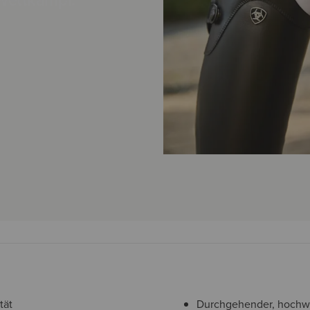
Wettkampf.
tät
Durchgehender, hochwe