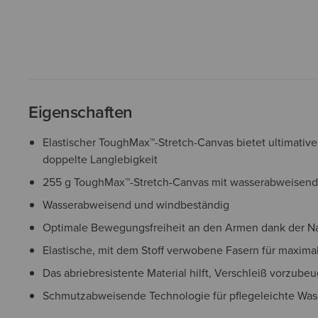
Eigenschaften
Elastischer ToughMax™-Stretch-Canvas bietet ultimativ
doppelte Langlebigkeit
255 g ToughMax™-Stretch-Canvas mit wasserabweisend
Wasserabweisend und windbeständig
Optimale Bewegungsfreiheit an den Armen dank der Na
Elastische, mit dem Stoff verwobene Fasern für maxima
Das abriebresistente Material hilft, Verschleiß vorzube
Schmutzabweisende Technologie für pflegeleichte Wa