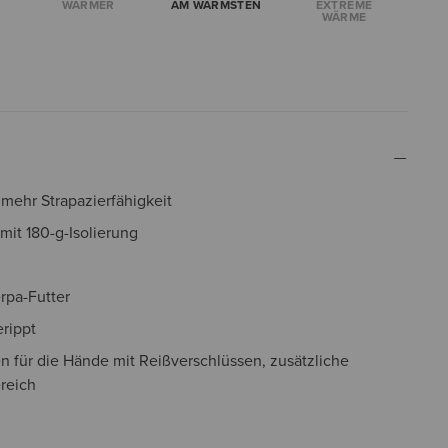
WÄRMER
AM WÄRMSTEN
EXTREME
WÄRME
 mehr Strapazierfähigkeit
 mit 180-g-Isolierung
rpa-Futter
rippt
n für die Hände mit Reißverschlüssen, zusätzliche
reich