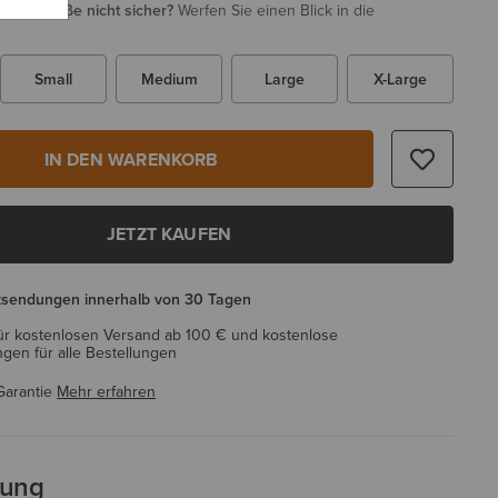
i Ihrer Größe nicht sicher?
Werfen Sie einen Blick in die
Small
Medium
Large
X-Large
IN DEN WARENKORB
JETZT KAUFEN
ksendungen innerhalb von 30 Tagen
ür kostenlosen Versand ab 100 € und kostenlose
en für alle Bestellungen
Garantie
Mehr erfahren
bung