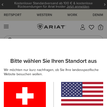
Kostenloser Standardversand ab 100 € & kostenlose
Rücksendungen für Ariat Insider
Jetzt anmelden
REITSPORT
WESTERN
WORK
DENIM
MENÜ
S
Reitstiefel
Jeans
DAMEN
COUNTRY
SCHUHE
COUNTRY FASHION
Bitte wählen Sie Ihren Standort aus
C
Savannah Waterproof Boot
Wir möchten nur kurz nachfragen, ob Sie Ihre landesspezifische
Website besuchen wollen.
215,00 €
(532)